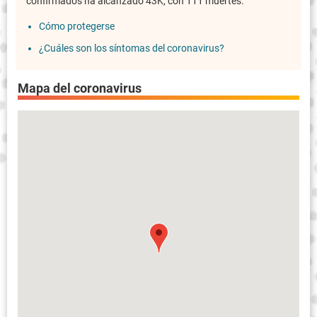
confirmados ha alcanzado 43K, con 111 muertes.
Cómo protegerse
¿Cuáles son los síntomas del coronavirus?
Mapa del coronavirus