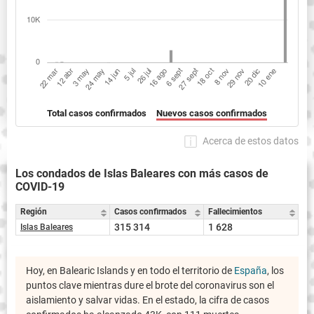
Total casos confirmados
Nuevos casos confirmados
Acerca de estos datos
Los condados de Islas Baleares con más casos de
COVID-19
Región
Casos confirmados
Fallecimientos
315 314
1 628
Islas Baleares
Hoy, en Balearic Islands y en todo el territorio de
España
, los
puntos clave mientras dure el brote del coronavirus son el
aislamiento y salvar vidas. En el estado, la cifra de casos